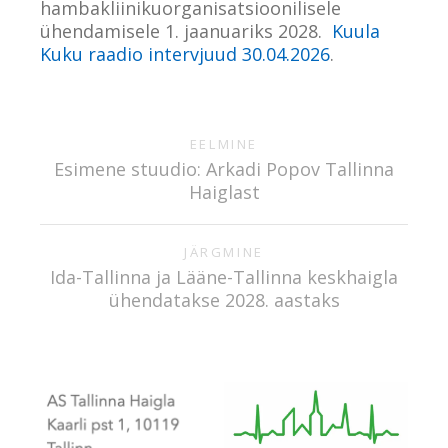
hambakliinikuorganisatsioonilisele
ühendamisele 1. jaanuariks 2028.
Kuula
Kuku raadio intervjuud 30.04.2026
.
EELMINE
Esimene stuudio: Arkadi Popov Tallinna
Haiglast
JÄRGMINE
Ida-Tallinna ja Lääne-Tallinna keskhaigla
ühendatakse 2028. aastaks