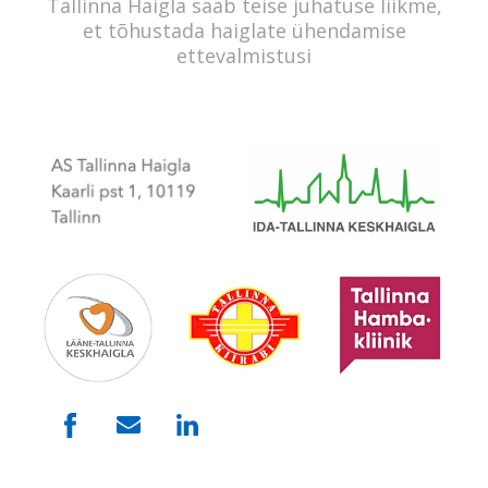
Tallinna Haigla saab teise juhatuse liikme,
et tõhustada haiglate ühendamise
ettevalmistusi